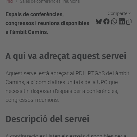
Inici
Sales de conferències i reunions
Comparteix:
Espais de conferències,
congressos i reunions disponibles
a l'àmbit Camins.
A qui va adreçat aquest servei
Aquest servei està adreçat al PDI i PTGAS de l'àmbit
Camins, així com d'altres unitats de la UPC que
necessitin disposar d'espais per a conferències,
congressos i reunions.
Descripció del servei
A continuació es llisten els espais disponibles per a