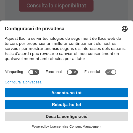
Consulta la disponibilitat
Reserva la sala
D2-305. Aula de Geologia
Capacitat:
40 persones