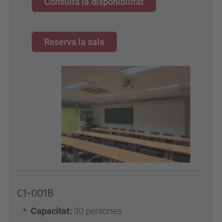
Consulta la disponibilitat
Reserva la sala
C1-001B
Capacitat:
30 persones