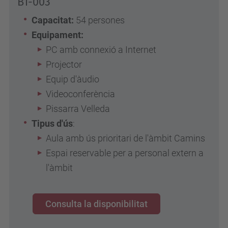
B1-003
Capacitat:
54 persones
Equipament:
PC amb connexió a Internet
Projector
Equip d'àudio
Videoconferència
Pissarra Velleda
Tipus d'ús
:
Aula amb ús prioritari de l'àmbit Camins
Espai reservable per a personal extern a
l'àmbit
Consulta la disponibilitat