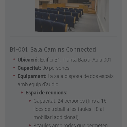
B1-001. Sala Camins Connected
Ubicació:
Edifici B1, Planta Baixa, Aula 001
Capacitat:
30 persones
Equipament:
La sala disposa de dos espais
amb equip d'àudio:
Espai de reunions:
Capacitat: 24 persones (fins a 16
llocs de treball a les taules i 8 al
mobiliari addicional).
8 taules amb rodes que permeten