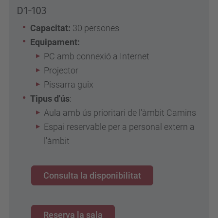
D1-103
Capacitat:
30 persones
Equipament:
PC amb connexió a Internet
Projector
Pissarra guix
Tipus d'ús
:
Aula amb ús prioritari de l'àmbit Camins
Espai reservable per a personal extern a
l'àmbit
Consulta la disponibilitat
Reserva la sala