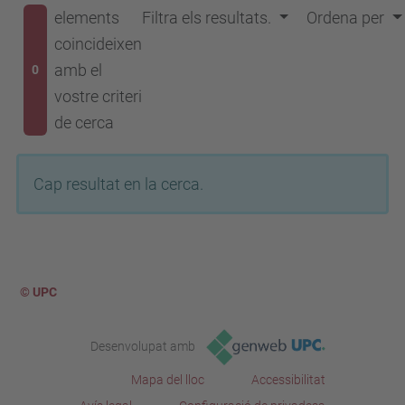
elements
Filtra els resultats.
Ordena per
coincideixen
amb el
0
vostre criteri
de cerca
Cap resultat en la cerca.
© UPC
Desenvolupat amb
Mapa del lloc
Accessibilitat